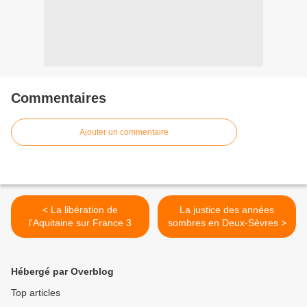
Commentaires
Ajouter un commentaire
< La libération de
La justice des années
l'Aquitaine sur France 3
sombres en Deux-Sèvres >
Hébergé par Overblog
Top articles