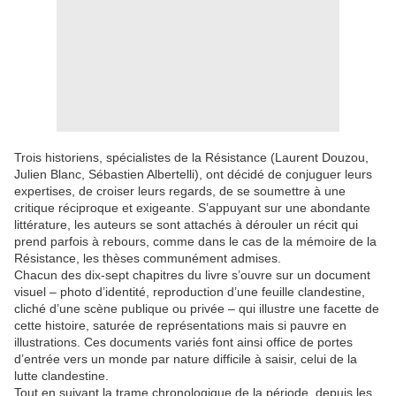
Trois historiens, spécialistes de la Résistance (Laurent Douzou,
Julien Blanc, Sébastien Albertelli), ont décidé de conjuguer leurs
expertises, de croiser leurs regards, de se soumettre à une
critique réciproque et exigeante. S’appuyant sur une abondante
littérature, les auteurs se sont attachés à dérouler un récit qui
prend parfois à rebours, comme dans le cas de la mémoire de la
Résistance, les thèses communément admises.
Chacun des dix-sept chapitres du livre s’ouvre sur un document
visuel – photo d’identité, reproduction d’une feuille clandestine,
cliché d’une scène publique ou privée – qui illustre une facette de
cette histoire, saturée de représentations mais si pauvre en
illustrations. Ces documents variés font ainsi office de portes
d’entrée vers un monde par nature difficile à saisir, celui de la
lutte clandestine.
Tout en suivant la trame chronologique de la période, depuis les