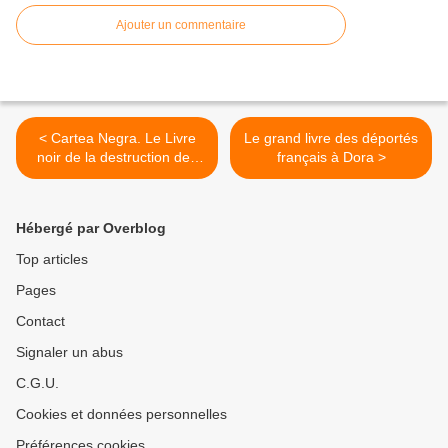
Ajouter un commentaire
< Cartea Negra. Le Livre
Le grand livre des déportés
noir de la destruction des
français à Dora >
Juifs de Roumanie (1940-
1944)
Hébergé par Overblog
Top articles
Pages
Contact
Signaler un abus
C.G.U.
Cookies et données personnelles
Préférences cookies